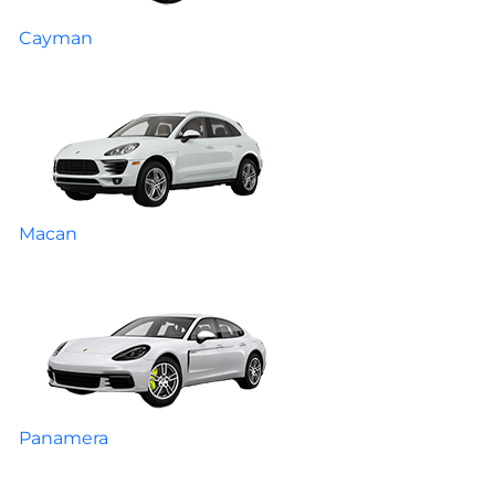
Cayman
Macan
Panamera