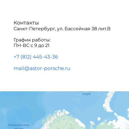
Контакты
Санкт-Петербург, ул. Бассейная 38 лит.В
График работы:
ПН-ВС с 9 до 21
+7 (812) 445-43-36
mail@astor-porsche.ru