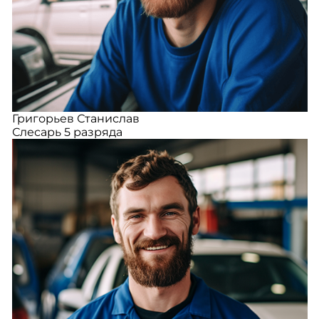
Григорьев Станислав
Слесарь 5 разряда