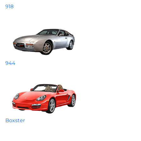
918
944
Boxster