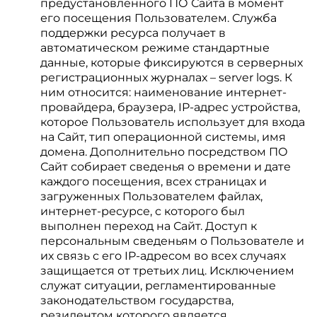
предустановленного ПО Сайта в момент
его посещения Пользователем. Служба
поддержки ресурса получает в
автоматическом режиме стандартные
данные, которые фиксируются в серверных
регистрационных журналах – server logs. К
ним относится: наименование интернет-
провайдера, браузера, IP-адрес устройства,
которое Пользователь использует для входа
на Сайт, тип операционной системы, имя
домена. Дополнительно посредством ПО
Сайт собирает сведенья о времени и дате
каждого посещения, всех страницах и
загруженных Пользователем файлах,
интернет-ресурсе, с которого был
выполнен переход на Сайт. Доступ к
персональным сведеньям о Пользователе и
их связь с его IP-адресом во всех случаях
защищается от третьих лиц. Исключением
служат ситуации, регламентированные
законодательством государства,
резидентом которого является