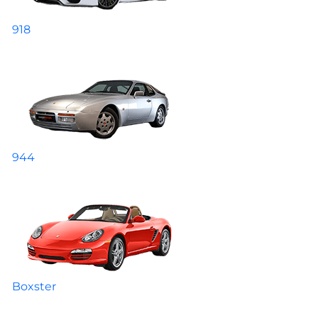
918
944
Boxster