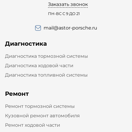
Заказать звонок
ПН-ВС С 9 ДО 21
mail@astor-porsche.ru
Диагностика
Диагностика тормозной системы
Диагностика ходовой части
Диагностика топливной системы
Ремонт
Ремонт тормозной системы
Кузовной ремонт автомобиля
Ремонт ходовой части