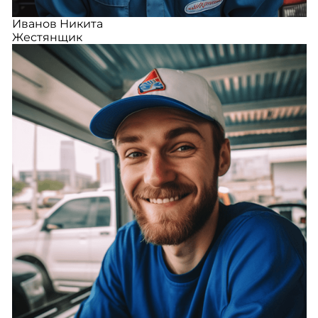
Иванов Никита
Жестянщик