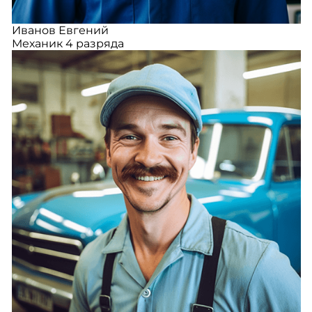
Иванов Евгений
Механик 4 разряда