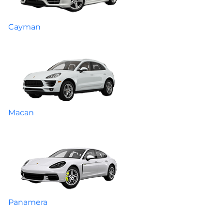
Cayman
Macan
Panamera