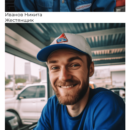
Иванов Никита
Жестянщик