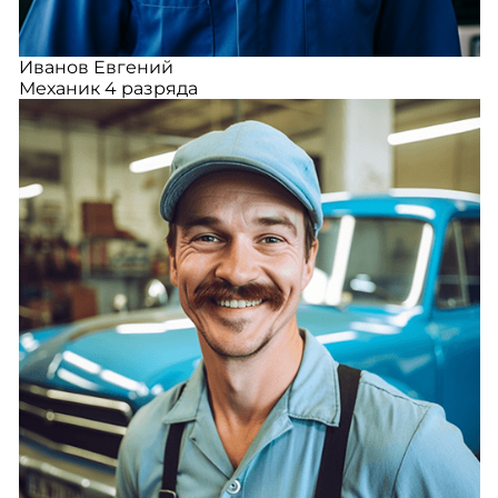
Иванов Евгений
Механик 4 разряда