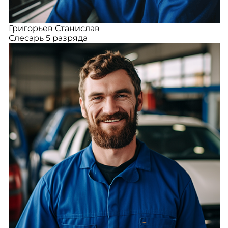
Григорьев Станислав
Слесарь 5 разряда