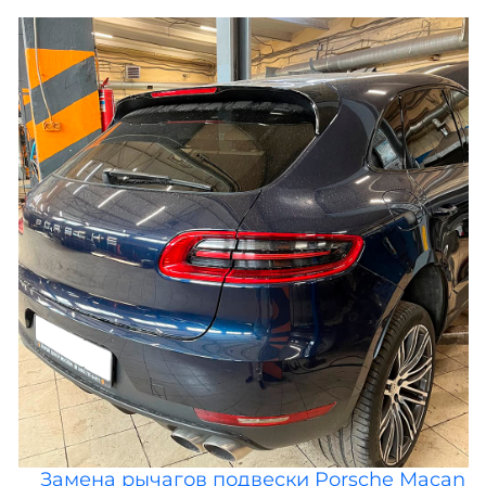
Замена рычагов подвески Porsche Macan