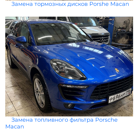
Замена тормозных дисков Porshe Macan
Замена топливного фильтра Porsche
Macan