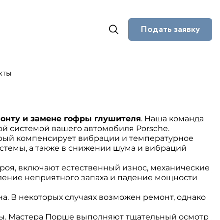
Подать заявку
кты
онту и замене гофры глушителя
. Наша команда
й системой вашего автомобиля Porsche.
орый компенсирует вибрации и температурное
стемы, а также в снижении шума и вибраций
роя, включают естественный износ, механические
ление неприятного запаха и падение мощности
а. В некоторых случаях возможен ремонт, однако
мы. Мастера Порше выполняют тщательный осмотр