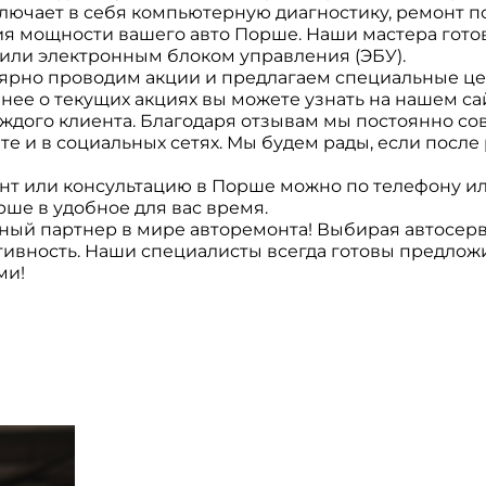
ючает в себя компьютерную диагностику, ремонт по
ия мощности вашего авто Порше. Наши мастера гото
или электронным блоком управления (ЭБУ).
рно проводим акции и предлагаем специальные цен
ее о текущих акциях вы можете узнать на нашем сай
ждого клиента. Благодаря отзывам мы постоянно со
йте и в социальных сетях. Мы будем рады, если пос
нт или консультацию в Порше можно по телефону ил
ше в удобное для вас время.
ый партнер в мире авторемонта! Выбирая автосерв
тивность. Наши специалисты всегда готовы предлож
ми!