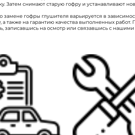
. Затем снимают старую гофру и устанавливают нов
о замене гофры глушителя варьируется в зависимос
, а также на гарантию качества выполненных работ.
ть, записавшись на осмотр или связавшись с нашими