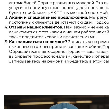
автомобилей Порше различных моделей. Это вкл
услуги по тюнингу и чип-тюнингу для повышен
будь то проблемы с АКПП, выхлопной системой 
Акции и специальные предложения.
Мы регуля
постоянных клиентов действуют скидки. Подробн
Отзывы наших клиентов.
Нам важно мнение ка
ознакомиться с отзывами о нашей работе на са
также поделитесь своими впечатлениями.
Как записаться на ремонт?
Записаться на ремо
выходных и готовы принять ваш автомобиль Пор
Обращайтесь в автосервис Порше — ваш надежн
выбираете профессионализм, качество и опера
Записывайтесь на ремонт и убедитесь в этом са