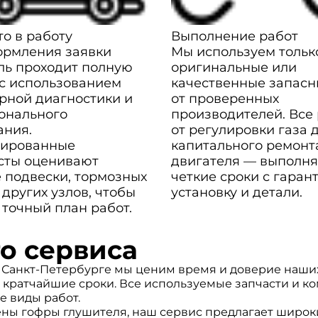
о в работу
Выполнение работ
ормления заявки
Мы используем тольк
ль проходит полную
оригинальные или
 с использованием
качественные запасн
рной диагностики и
от проверенных
онального
производителей. Все
ания.
от регулировки газа 
ированные
капитального ремонт
сты оценивают
двигателя — выполня
 подвески, тормозных
четкие сроки с гаран
 других узлов, чтобы
установку и детали.
 точный план работ.
о сервиса
 Санкт-Петербурге мы ценим время и доверие наших
 кратчайшие сроки. Все используемые запчасти и к
е виды работ.
ны гофры глушителя, наш сервис предлагает широки