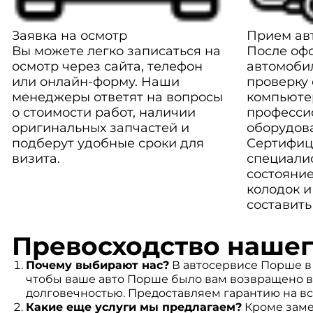
Заявка на осмотр
Прием авт
Вы можете легко записаться на
После оф
осмотр через сайта, телефон
автомоби
или онлайн-форму. Наши
проверку
менеджеры ответят на вопросы
компьюте
о стоимости работ, наличии
професси
оригинальных запчастей и
оборудов
подберут удобные сроки для
Сертифиц
визита.
специали
состояние
колодок и
составить
Превосходство нашег
Почему выбирают нас?
В автосервисе Порше в
чтобы ваше авто Порше было вам возвращено в
долговечностью. Предоставляем гарантию на вс
Какие еще услуги мы предлагаем?
Кроме заме