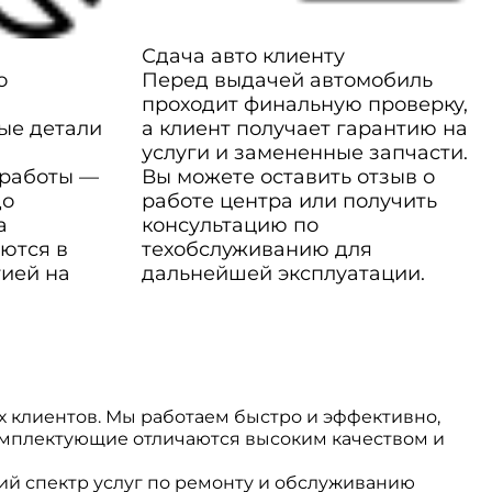
Сдача авто клиенту
о
Перед выдачей автомобиль
проходит финальную проверку,
ые детали
а клиент получает гарантию на
услуги и замененные запчасти.
 работы —
Вы можете оставить отзыв о
до
работе центра или получить
а
консультацию по
ются в
техобслуживанию для
тией на
дальнейшей эксплуатации.
 клиентов. Мы работаем быстро и эффективно,
омплектующие отличаются высоким качеством и
й спектр услуг по ремонту и обслуживанию