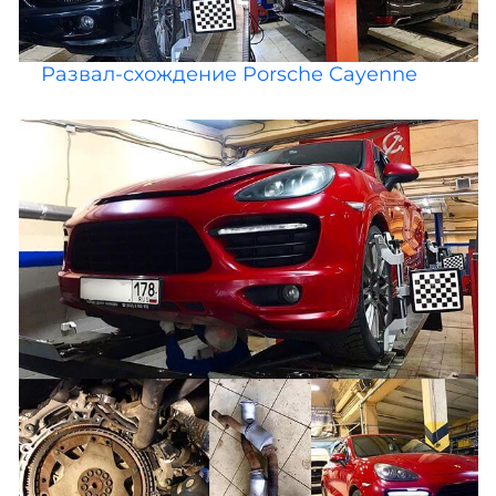
Развал-схождение Porsche Cayenne