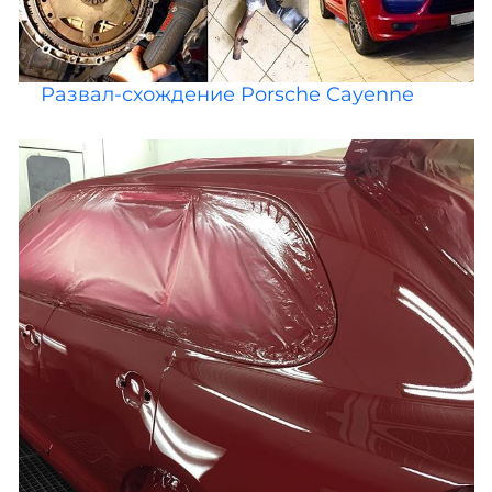
Развал-схождение Porsche Cayenne